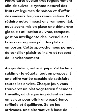
Notre carte évolue très régulièrement
afin de suivre le rythme naturel des
fruits et légumes de saison et d’offrir
des saveurs toujours renouvelées. Pour
réduire notre impact environnemental,
nous avons mis en place une démarche
globale : utilisation du vrac, compost,
gestion intelligente des invendus et
boxes consignées pour les plats à
emporter. Cette approche nous permet
de concilier plaisir culinaire et respect
de l’environnement.
Au quotidien, notre équipe s'attache à
sublimer le végétal tout en proposant
une offre variée capable de satisfaire
toutes les envies. Chaque jour, vous
trouverez un plat végétarien finement
travaillé, où chaque ingrédient est mis
en valeur pour offrir une expérience
raffinée et équilibrée. Selon les
arrivages, une alternative à base de