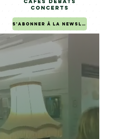
Cafés débats
Concerts
S'abonner à la newsletter